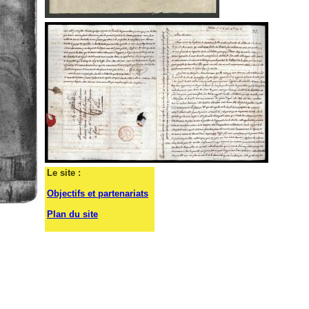
Le site :
Objectifs et partenariats
Plan du site