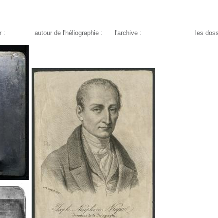
 :
autour de l'héliographie :
l'archive :
les doss