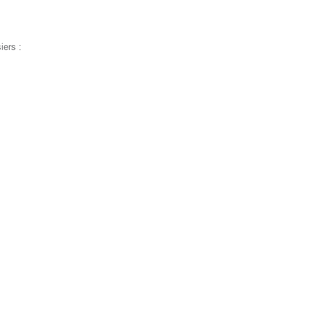
iers :